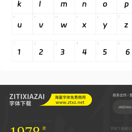
商务合作 / 
ziti@ztxz
款
字体下载展示