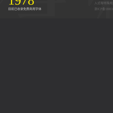
1978
入式等特殊用
目前已收录免费商用字体
浙ICP备18003