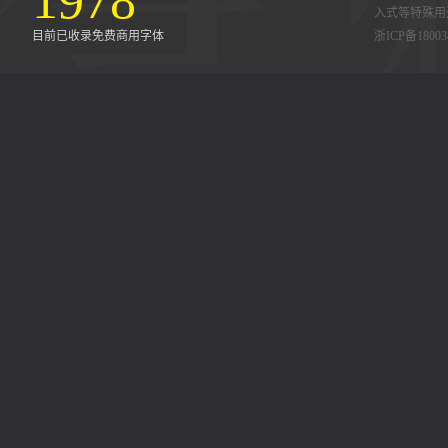
1978
入式等特殊用
目前已收录免费商用字体
浙ICP备18003