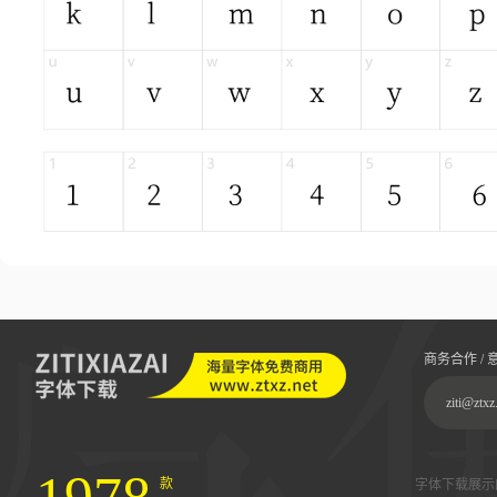
商务合作 / 
ziti@ztxz
款
字体下载展示