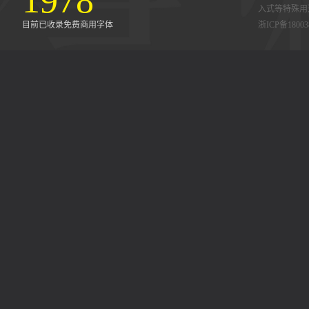
1978
入式等特殊用
目前已收录免费商用字体
浙ICP备18003