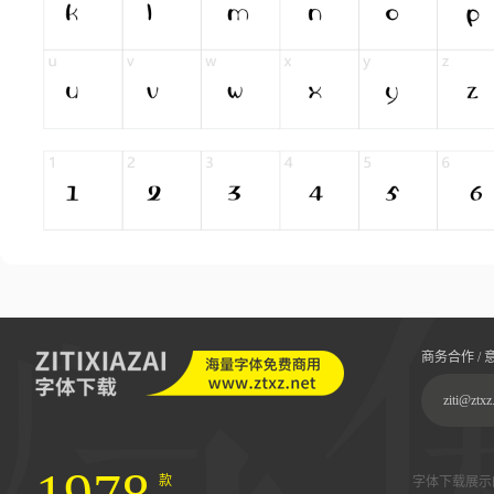
商务合作 / 
ziti@ztxz
款
字体下载展示