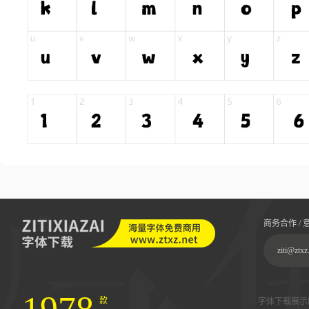
商务合作 / 
ziti@ztxz
款
字体下载展示