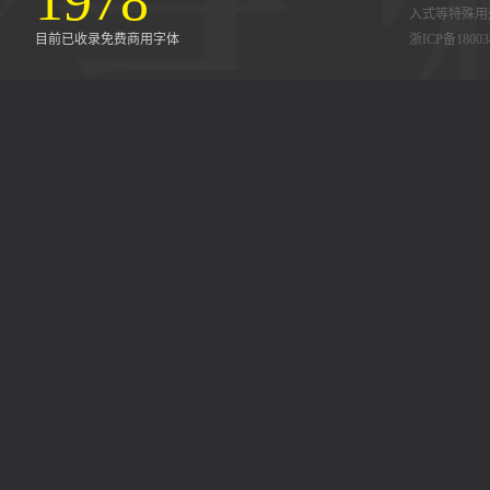
1978
入式等特殊用
目前已收录免费商用字体
浙ICP备18003