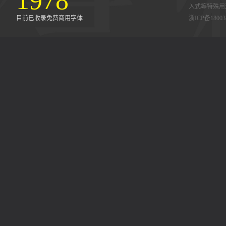
1978
入式等特殊用
目前已收录免费商用字体
浙ICP备18003