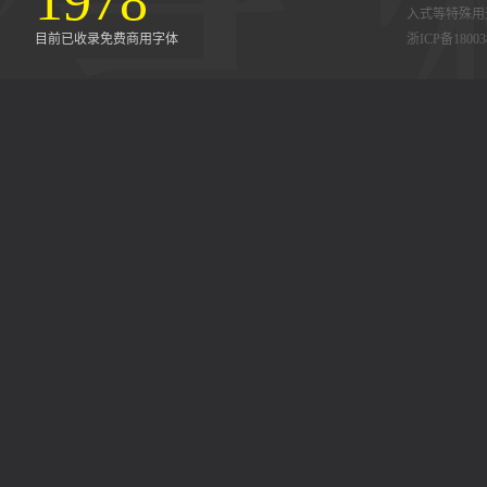
1978
入式等特殊用
目前已收录免费商用字体
浙ICP备18003