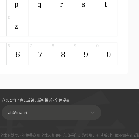
商务合作 / 意见反馈 / 版权投诉 / 字体提交
ziti@ztxz.net
字体下载展示的免费商用字体及相关内容均采自网络搜集，对其所列字体不拥有正式