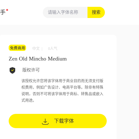
手
搜索
中文 |
0
人气
Zen Old Mincho Medium
版权许可
该授权允许您将该字体用于商业目的而无须支付版
权费用，例如广告设计、电商平台等。除非有特殊
说明，否则不可将该字体用于商标、转售品或嵌入
式用途。
下载字体