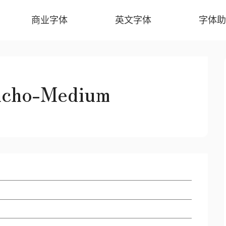
商业字体
英文字体
字体助