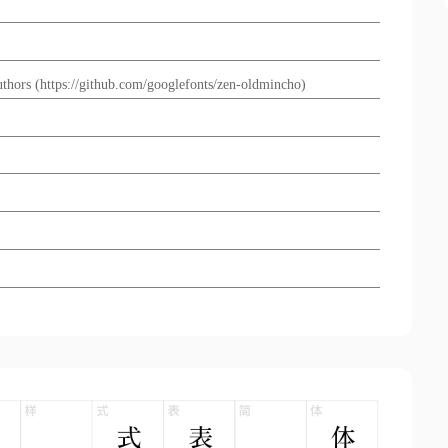
s (https://github.com/googlefonts/zen-oldmincho)