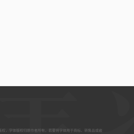
版权，字体版权归原作者所有，若要将字体用于商标、转售品或嵌