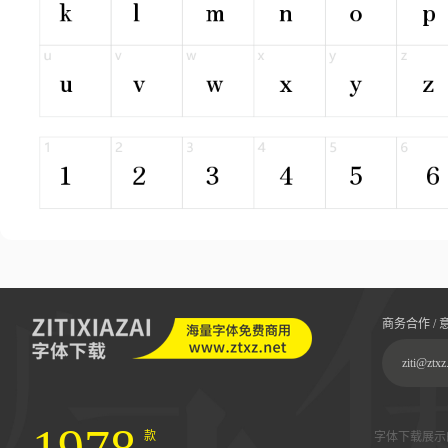
商务合作 / 
ziti@ztxz
款
字体下载展示