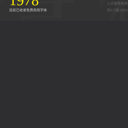
1978
入式等特殊用
目前已收录免费商用字体
浙ICP备18003