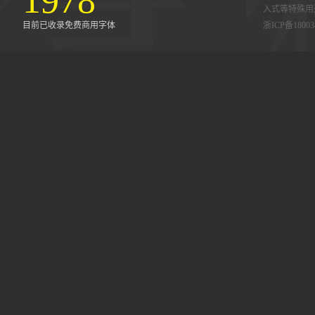
1978
入式等特殊用
目前已收录免费商用字体
浙ICP备18003