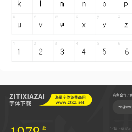
商务合作 / 
ziti@ztxz
款
字体下载展示