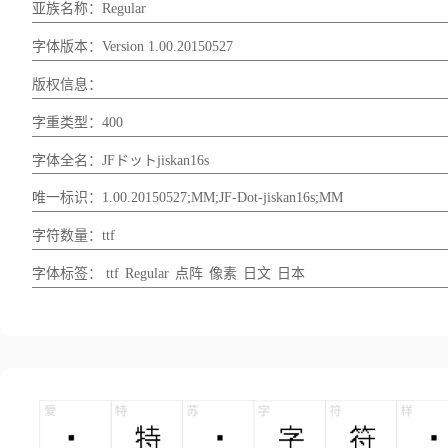
亚族名称：Regular
字体版本：Version 1.00.20150527
版权信息：
字重类型：400
字体全名：JFドットjiskan16s
唯一标识：1.00.20150527;MM;JF-Dot-jiskan16s;MM
字符数量：ttf
字体标签：
ttf
Regular
点阵
像素
日文
日本