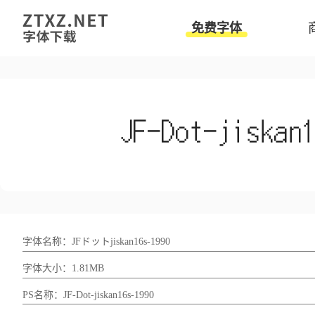
免费字体
字体名称：JFドットjiskan16s-1990
字体大小：1.81MB
PS名称：JF-Dot-jiskan16s-1990