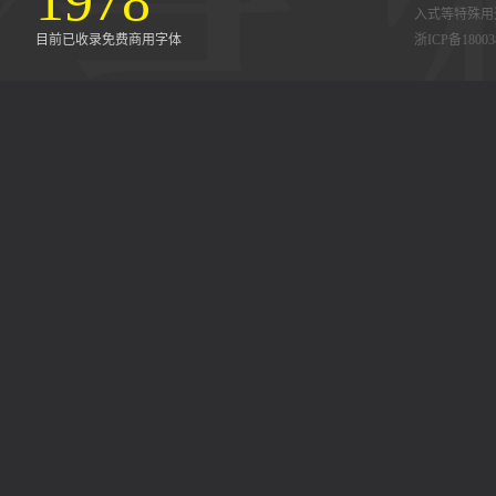
1978
入式等特殊用
目前已收录免费商用字体
浙ICP备18003