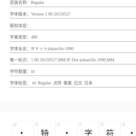
亚族名称：Regular
字体版本：Version 1.00.20150527
版权信息：
字重类型：400
字体全名：JFドットjiskan16s-1990
唯一标识：1.00.20150527;MM;JF-Dot-jiskan16s-1990;MM
字符数量：ttf
字体标签：
ttf
Regular
点阵
像素
日文
日本