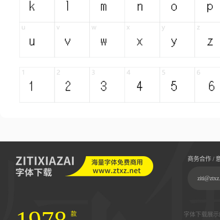
商务合作 / 
ziti@ztxz
款
字体下载展示