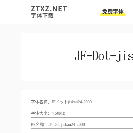
免费字体
字体名称：JFドットjiskan24-2000
字体大小：4.50MB
PS名称：JF-Dot-jiskan24-2000