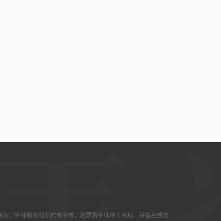
版权，字体版权归原作者所有，若要将字体用于商标、转售品或嵌