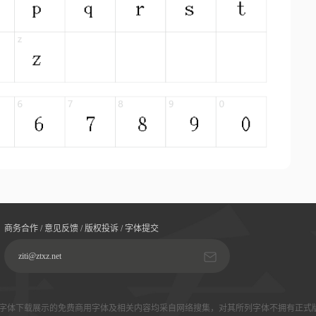
商务合作 / 意见反馈 / 版权投诉 / 字体提交
ziti@ztxz.net
字体下载展示的免费商用字体及相关内容均采自网络搜集，对其所列字体不拥有正式