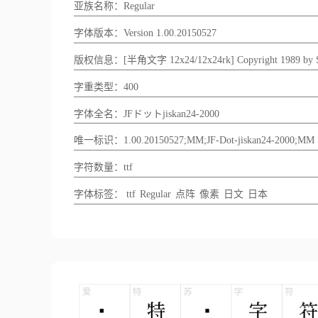
亚族名称：Regular
字体版本：Version 1.00.20150527
版权信息：[半角文字 12x24/12x24rk] Copyright 1989 by S
字重类型：400
字体全名：JFドットjiskan24-2000
唯一标识：1.00.20150527;MM;JF-Dot-jiskan24-2000;MM
字符数量：ttf
字体标签：
ttf
Regular
点阵
像素
日文
日本