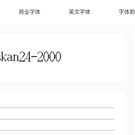
商业字体
英文字体
字体助