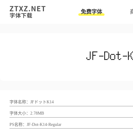
免费字体
字体名称：JFドットK14
字体大小：2.78MB
PS名称：JF-Dot-K14-Regular