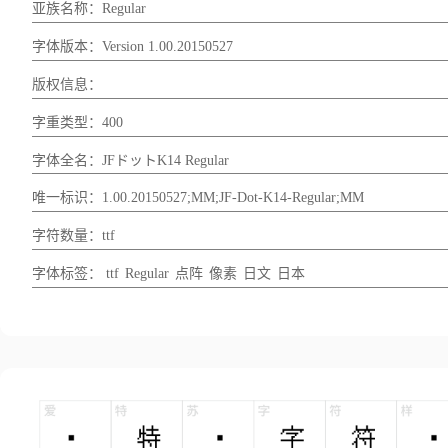
亚族名称：Regular
字体版本：Version 1.00.20150527
版权信息：
字重类型：400
字体全名：JFドットK14 Regular
唯一标识：1.00.20150527;MM;JF-Dot-K14-Regular;MM
字符数量：ttf
字体标签：
ttf
Regular
点阵
像素
日文
日本