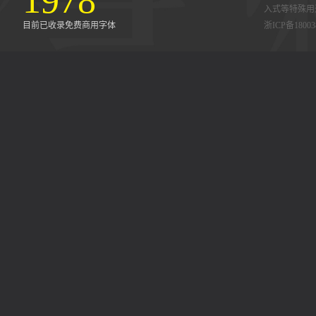
1978
入式等特殊用
目前已收录免费商用字体
浙ICP备18003