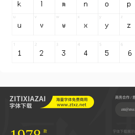
商务合作 / 
ziti@ztxz
款
字体下载展示