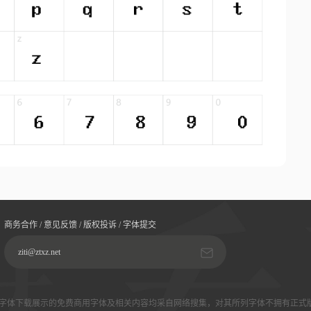
商务合作 / 意见反馈 / 版权投诉 / 字体提交
ziti@ztxz.net
字体下载展示的免费商用字体及相关内容均采自网络搜集，对其所列字体不拥有正式