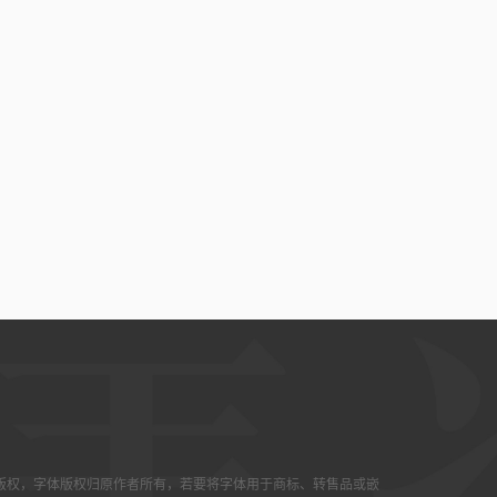
版权，字体版权归原作者所有，若要将字体用于商标、转售品或嵌