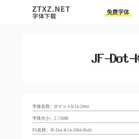
免费字体
字体名称：JFドットK14-2004
字体大小：2.72MB
PS名称：JF-Dot-K14-2004-Bold