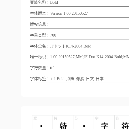
亚族名称：Bold
字体版本：Version 1.00.20150527
版权信息：
字重类型：700
字体全名：JFドットK14-2004 Bold
唯一标识：1.00.20150527;MM;JF-Dot-K14-2004-Bold;M
字符数量：ttf
字体标签：
ttf
Bold
点阵
像素
日文
日本