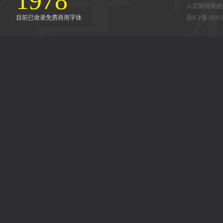
1978
入式等特殊用
目前已收录免费商用字体
浙ICP备18003