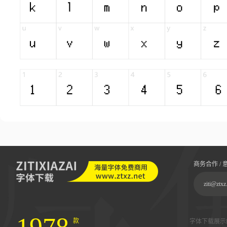
商务合作 / 
ziti@ztxz
款
字体下载展示