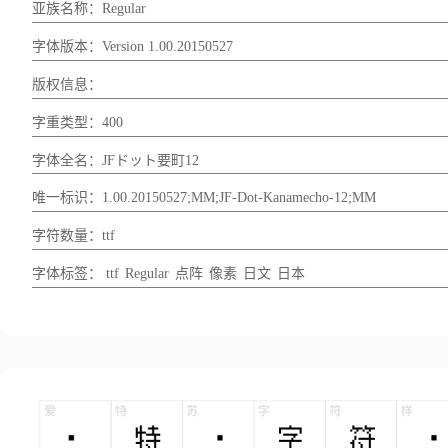
亚族名称：Regular
字体版本：Version 1.00.20150527
版权信息：
字重类型：400
字体全名：JFドット要町12
唯一标识：1.00.20150527;MM;JF-Dot-Kanamecho-12;MM
字符数量：ttf
字体标签：
ttf
Regular
点阵
像素
日文
日本