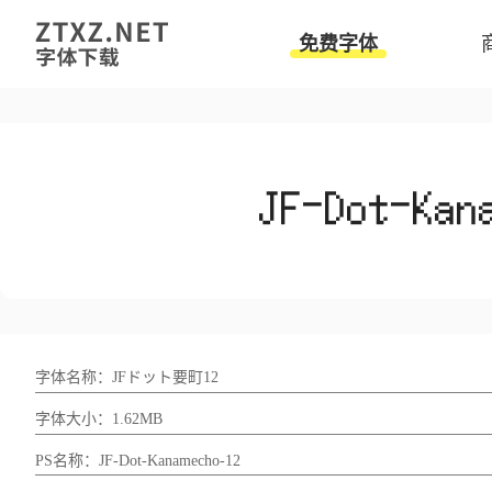
免费字体
字体名称：JFドット要町12
字体大小：1.62MB
PS名称：JF-Dot-Kanamecho-12