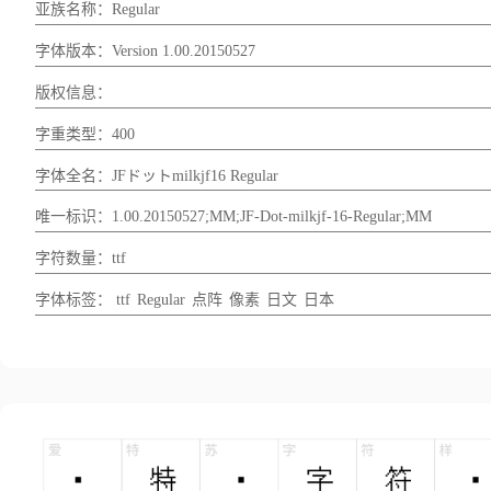
亚族名称：Regular
字体版本：Version 1.00.20150527
版权信息：
字重类型：400
字体全名：JFドットmilkjf16 Regular
唯一标识：1.00.20150527;MM;JF-Dot-milkjf-16-Regular;MM
字符数量：ttf
字体标签：
ttf
Regular
点阵
像素
日文
日本