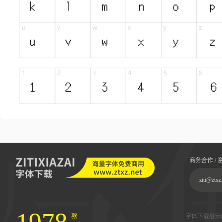
商务合作 / 
ziti@ztxz
款
字体下载展示