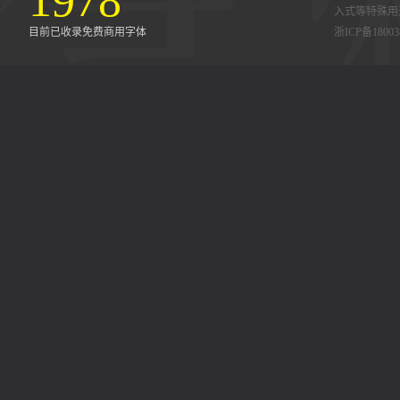
1978
入式等特殊用
目前已收录免费商用字体
浙ICP备18003