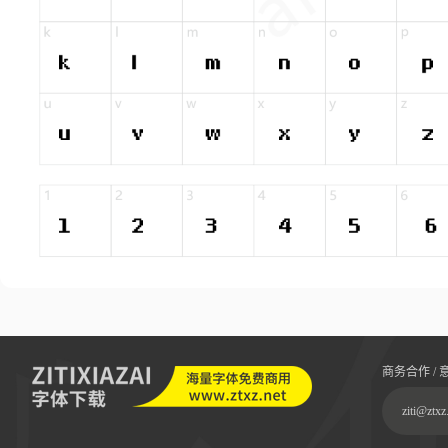
商务合作 / 
ziti@ztxz