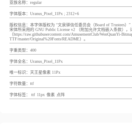
亚族名称：regular
字体版本：Uranus_Pixel_11Px ; 2312+6
版权信息：本字体版权为 “文泉驿信任委员会（Board of Trustees）” 
宋体所采用的 GNU Public License v2 （附加允许文档嵌入条款
（https://raw.githubusercontent.com/AmusementClub/WenQuanYi-Bitma
TTF/master/Original%20Fonts/README）。
字重类型：400
字体全名：Uranus_Pixel_11Px
唯一标识：天王星像素 11Px
字符数量：ttf
字体标签：
ttf
11px
像素
点阵