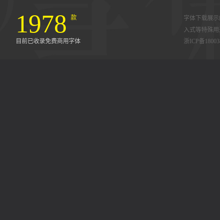
1978
款
字体下载展示
入式等特殊用
目前已收录免费商用字体
浙ICP备18003