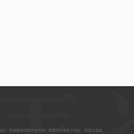
版权，字体版权归原作者所有，若要将字体用于商标、转售品或嵌