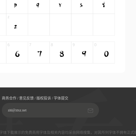
商务合作 / 意见反馈 / 版权投诉 / 字体提交
ziti@ztxz.net
字体下载展示的免费商用字体及相关内容均采自网络搜集，对其所列字体不拥有正式