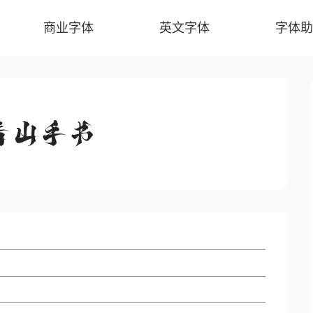
商业字体
英文字体
字体助