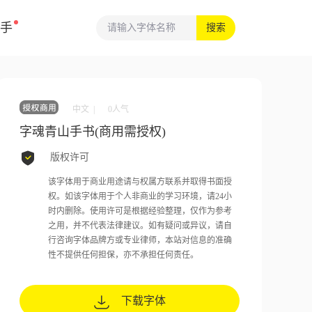
手
搜索
中文 |
0
人气
字魂青山手书(商用需授权)
版权许可
该字体用于商业用途请与权属方联系并取得书面授
权。如该字体用于个人非商业的学习环境，请24小
时内删除。使用许可是根据经验整理，仅作为参考
之用，并不代表法律建议。如有疑问或异议，请自
行咨询字体品牌方或专业律师，本站对信息的准确
性不提供任何担保，亦不承担任何责任。
下载字体