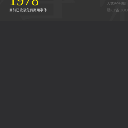
1978
入式等特殊用
目前已收录免费商用字体
浙ICP备18003