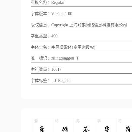
亚族名称：Regular
字体版本：Version 1.00
版权信息：Copyright 上海羚狼网络信息科技有限公司
字重类型：400
字体全名：字灵情歌体(商用需授权)
唯一标识：zilingqinggeti_T
字符数量：10817
字体标签：
ttf
Regular