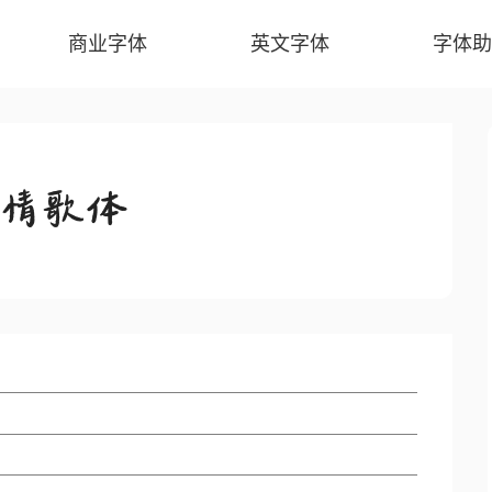
商业字体
英文字体
字体助