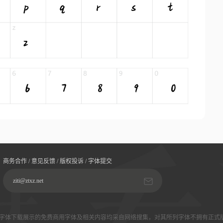
商务合作 / 意见反馈 / 版权投诉 / 字体提交
ziti@ztxz.net
字体下载展示的免费商用字体及相关内容均采自网络搜集，对其所列字体不拥有正式