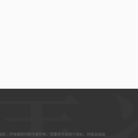
版权，字体版权归原作者所有，若要将字体用于商标、转售品或嵌