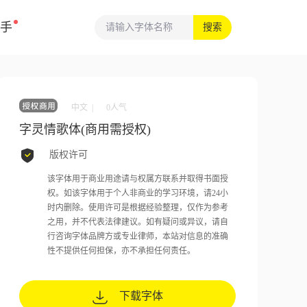
手
搜索
中文 |
0
人气
字灵情歌体(商用需授权)
版权许可
该字体用于商业用途请与权属方联系并取得书面授
权。如该字体用于个人非商业的学习环境，请24小
时内删除。使用许可是根据经验整理，仅作为参考
之用，并不代表法律建议。如有疑问或异议，请自
行咨询字体品牌方或专业律师，本站对信息的准确
性不提供任何担保，亦不承担任何责任。
下载字体