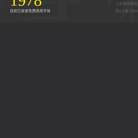
1978
入式等特殊用
目前已收录免费商用字体
浙ICP备18003