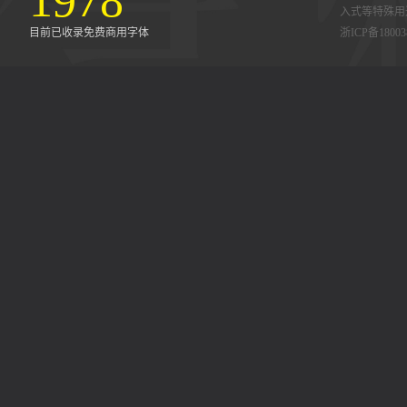
1978
入式等特殊用
目前已收录免费商用字体
浙ICP备18003