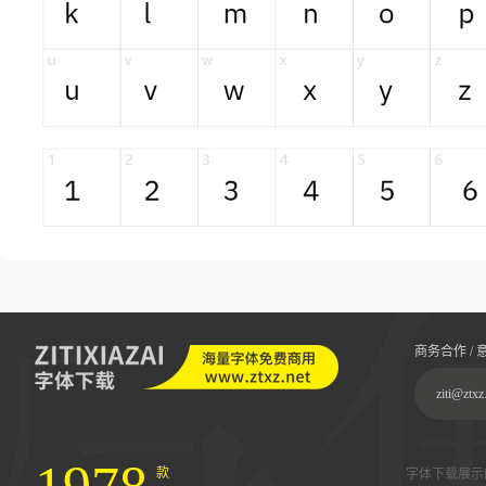
商务合作 / 
ziti@ztxz
款
字体下载展示