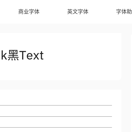
商业字体
英文字体
字体助