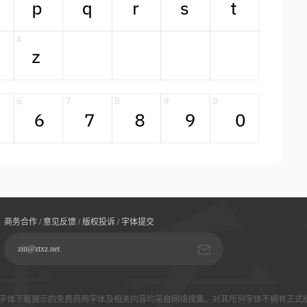
商务合作 / 意见反馈 / 版权投诉 / 字体提交
ziti@ztxz.net
字体下载展示的免费商用字体及相关内容均采自网络搜集，对其所列字体不拥有正式