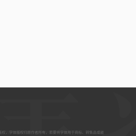
版权，字体版权归原作者所有，若要将字体用于商标、转售品或嵌