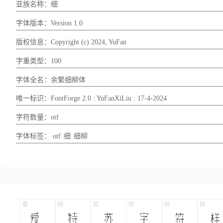
亚族名称：细
字体版本：Version 1.0
版权信息：Copyright (c) 2024, YuFan
字重类型：100
字体全名：余繁细柳体
唯一标识：FontForge 2.0 : YuFanXiLiu : 17-4-2024
字符数量：otf
字体标签：
otf
细
细柳