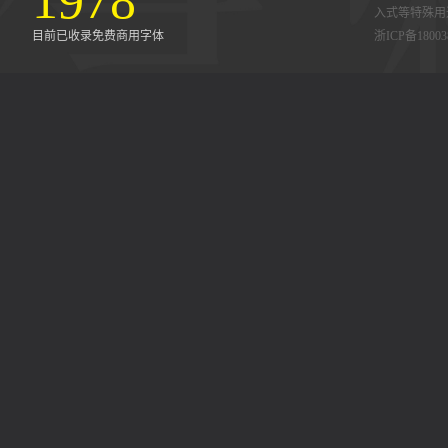
1978
入式等特殊用
目前已收录免费商用字体
浙ICP备18003