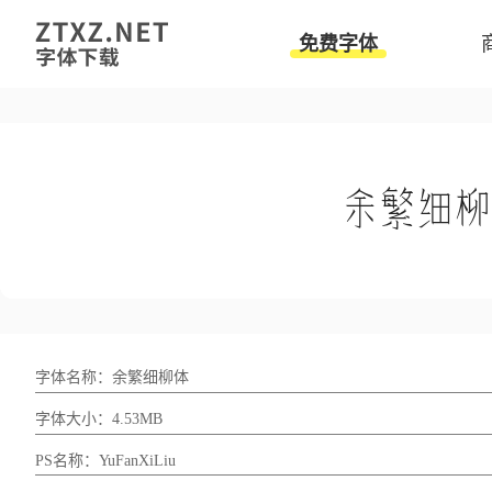
免费字体
字体名称：余繁细柳体
字体大小：4.53MB
PS名称：YuFanXiLiu