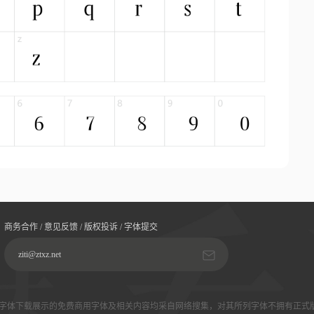
商务合作 / 意见反馈 / 版权投诉 / 字体提交
ziti@ztxz.net
字体下载展示的免费商用字体及相关内容均采自网络搜集，对其所列字体不拥有正式