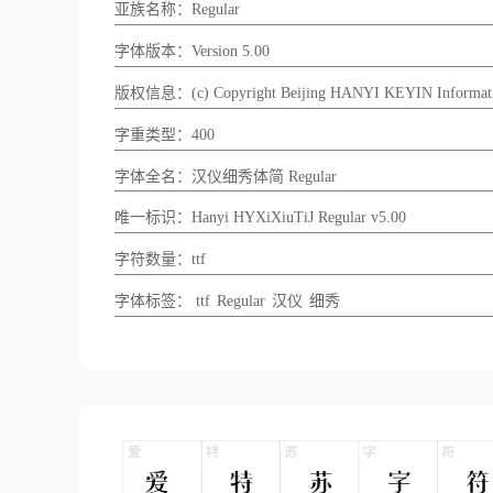
亚族名称：Regular
字体版本：Version 5.00
版权信息：(c) Copyright Beijing HANYI KEYIN Informatio
字重类型：400
字体全名：汉仪细秀体简 Regular
唯一标识：Hanyi HYXiXiuTiJ Regular v5.00
字符数量：ttf
字体标签：
ttf
Regular
汉仪
细秀