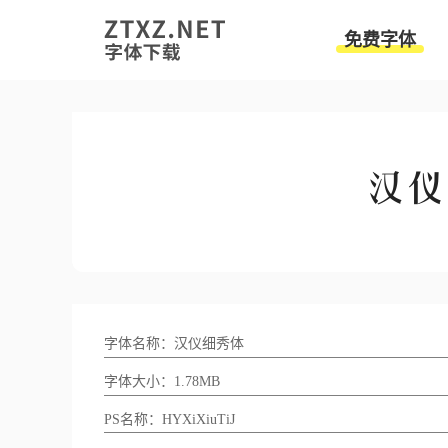
免费字体
字体名称：汉仪细秀体
字体大小：1.78MB
PS名称：HYXiXiuTiJ