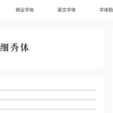
商业字体
英文字体
字体助