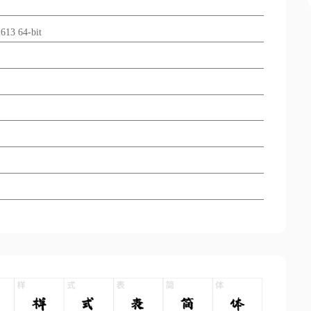
613 64-bit