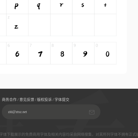
商务合作 / 意见反馈 / 版权投诉 / 字体提交
ziti@ztxz.net
字体下载展示的免费商用字体及相关内容均采自网络搜集，对其所列字体不拥有正式