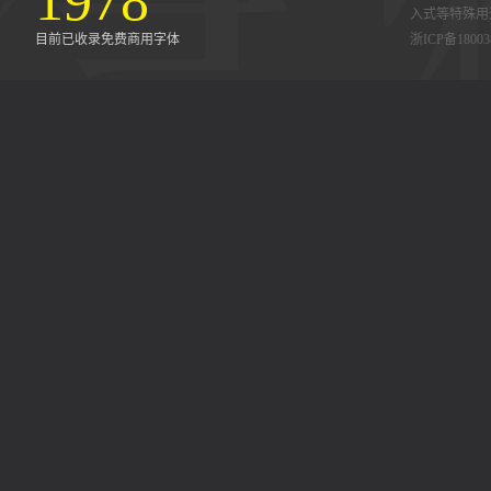
1978
入式等特殊用
目前已收录免费商用字体
浙ICP备18003