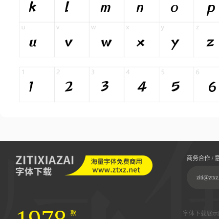
商务合作 / 
ziti@ztxz
款
字体下载展示