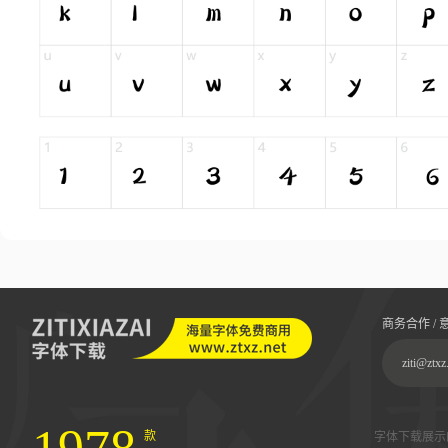
商务合作 / 
ziti@ztxz
款
字体下载展示