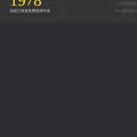
1978
入式等特殊用
目前已收录免费商用字体
浙ICP备18003