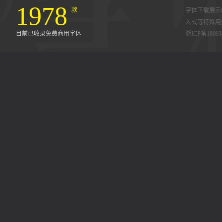
1978
款
字体下载展示
入式等特殊用
目前已收录免费商用字体
浙ICP备18003