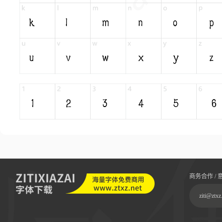
商务合作 / 
ziti@ztxz