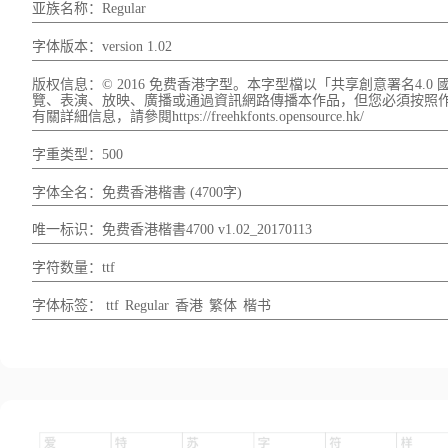
亚族名称：Regular
字体版本：version 1.02
版权信息：© 2016 免费香港字型。本字型檔以「共享創意署名4.
覽、表演、放映、廣播或通過資訊網路傳播本作品，但您必須按照
有關詳細信息，請參閱https://freehkfonts.opensource.hk/
字重类型：500
字体全名：免费香港楷書 (4700字)
唯一标识：免费香港楷書4700 v1.02_20170113
字符数量：ttf
字体标签：
ttf
Regular
香港
繁体
楷书