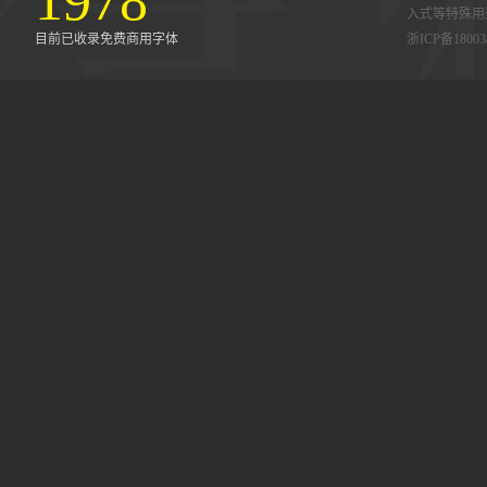
1978
入式等特殊用
目前已收录免费商用字体
浙ICP备18003