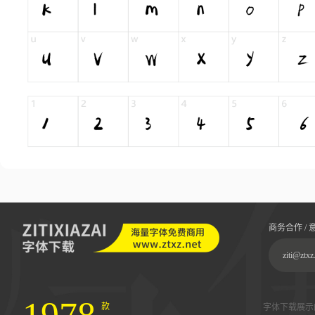
商务合作 / 
ziti@ztxz
款
字体下载展示