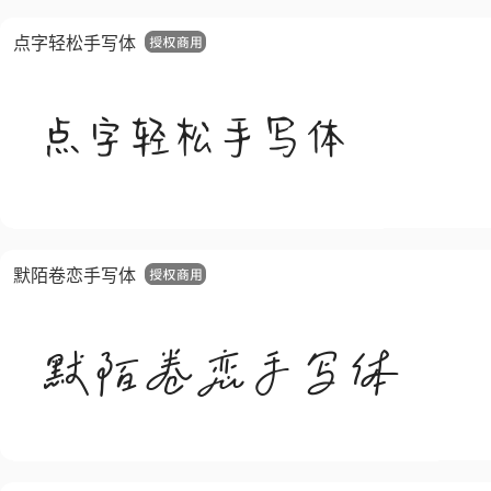
点字轻松手写体
默陌卷恋手写体