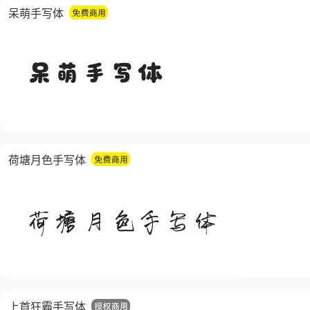
呆萌手写体
荷塘月色手写体
上首狂霸手写体