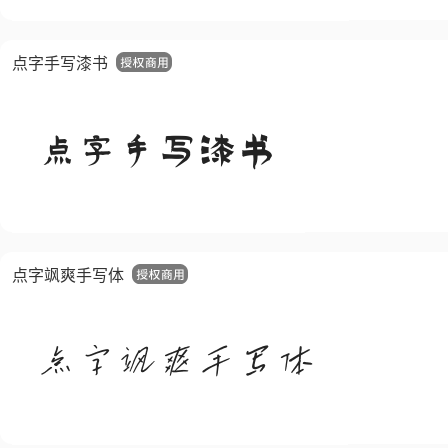
点字手写漆书
点字飒爽手写体