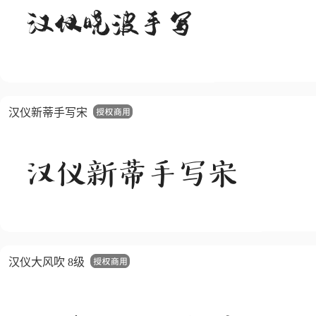
汉仪新蒂手写宋
汉仪大风吹 8级