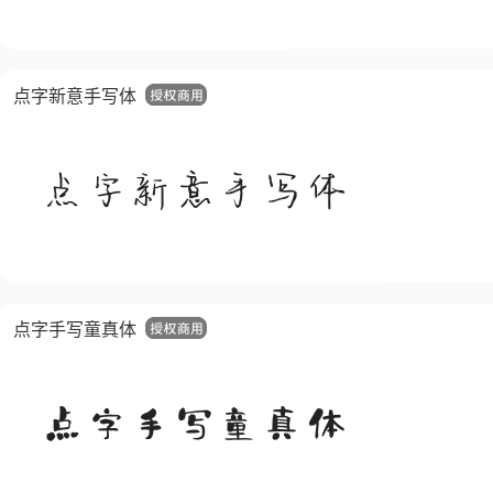
点字新意手写体
点字手写童真体