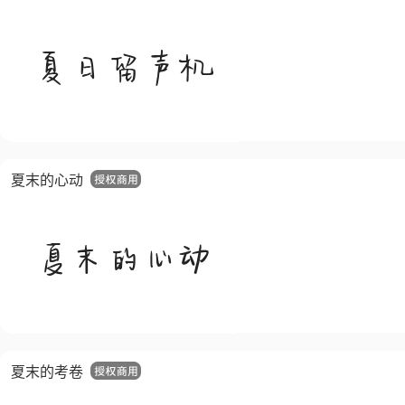
夏末的心动
夏末的考卷