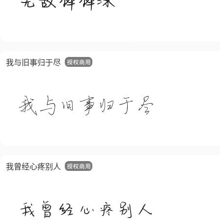
我与旧事归于尽
我曾经心疼别人