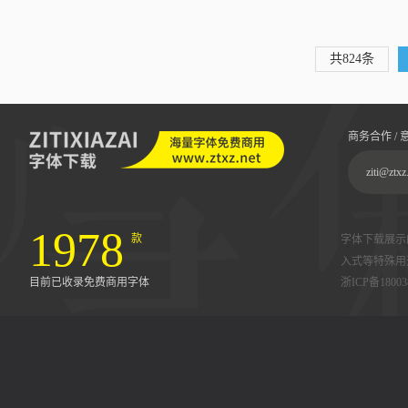
共824条
商务合作 / 
ziti@ztxz
1978
款
字体下载展示
入式等特殊用
目前已收录免费商用字体
浙ICP备18003