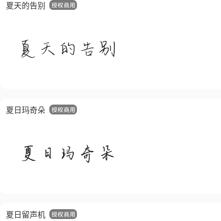
夏天的告别
夏日玛奇朵
夏日留声机