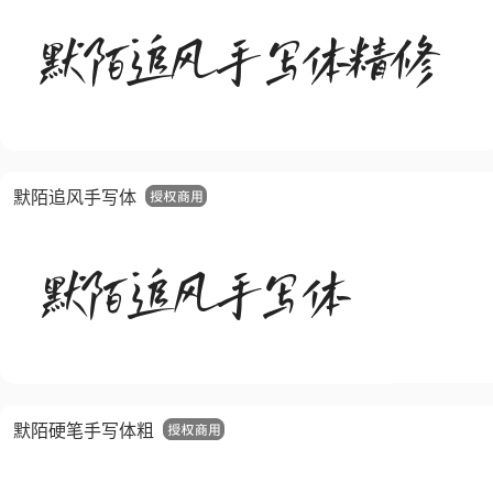
默陌追风手写体
默陌硬笔手写体粗