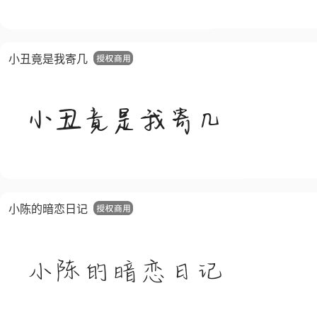
小丑竟是我寄几
小陈的暗恋日记