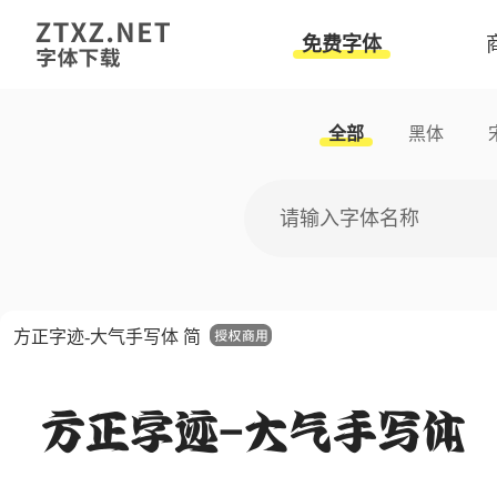
免费字体
全部
黑体
方正字迹-大气手写体 简