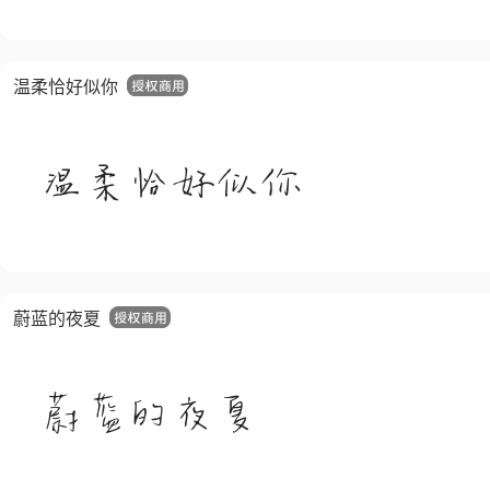
温柔恰好似你
蔚蓝的夜夏