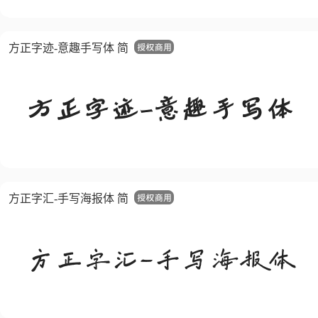
方正字迹-意趣手写体 简
方正字汇-手写海报体 简