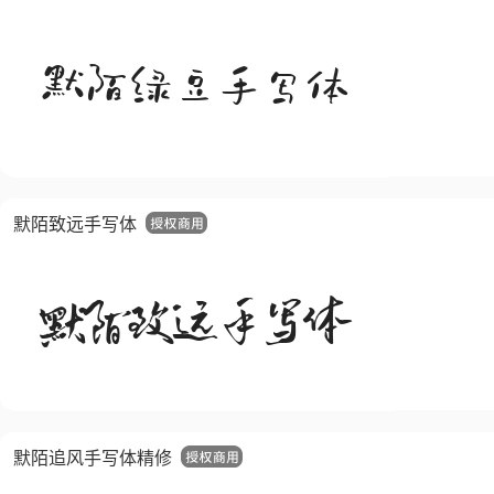
默陌致远手写体
默陌追风手写体精修