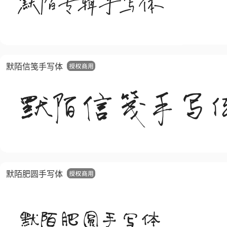
默陌信笺手写体
默陌肥圆手写体