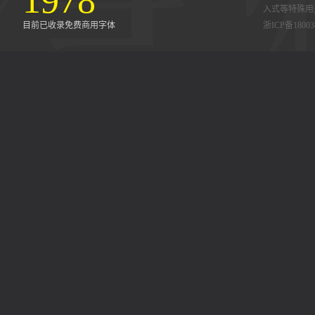
1978
入式等特殊用
目前已收录免费商用字体
浙ICP备18003