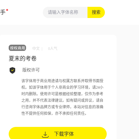
手
搜索
中文 |
0
人气
夏末的考卷
版权许可
该字体用于商业用途请与权属方联系并取得书面授
权。如该字体用于个人非商业的学习环境，请24小
时内删除。使用许可是根据经验整理，仅作为参考
之用，并不代表法律建议。如有疑问或异议，请自
行咨询字体品牌方或专业律师，本站对信息的准确
性不提供任何担保，亦不承担任何责任。
下载字体