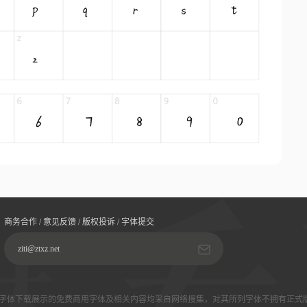
商务合作 / 意见反馈 / 版权投诉 / 字体提交
ziti@ztxz.net
字体下载展示的免费商用字体及相关内容均采自网络搜集，对其所列字体不拥有正式