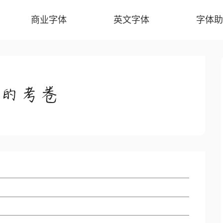
商业字体
英文字体
字体助