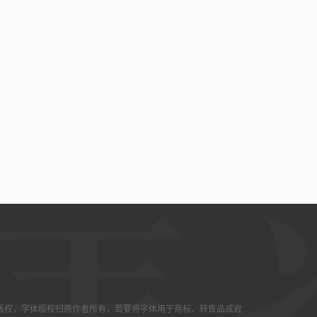
版权，字体版权归原作者所有，若要将字体用于商标、转售品或嵌