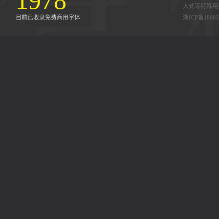
1978
入式等特殊用
目前已收录免费商用字体
浙ICP备18003