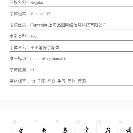
亚族名称：Regular
字体版本：Version 1.00
版权信息：Copyright 上海品图网络信息科技有限公司
字重类型：400
字体全名：千图笔锋手写体
唯一标识：qiantubifengshouxieti
字符数量：ttf
字体标签：
ttf
千图
笔锋
手写
简体
品图