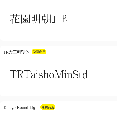
TR大正明朝体
Tanugo-Round-Light