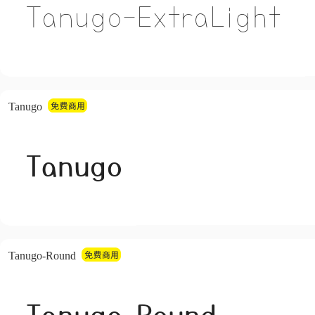
Tanugo
Tanugo-Round