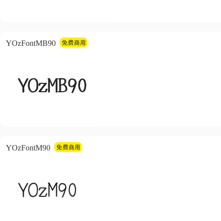
YOzFontMB90
YOzFontM90