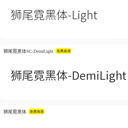
狮尾霓黑体SC-DemiLight
狮尾霓黑体