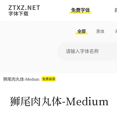
免费字体
全部
黑体
狮尾肉丸体-Medium