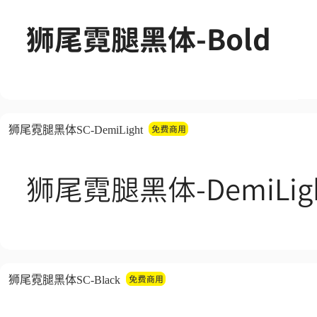
狮尾霓腿黑体SC-DemiLight
狮尾霓腿黑体SC-Black