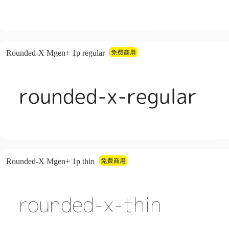
Rounded-X Mgen+ 1p regular
Rounded-X Mgen+ 1p thin