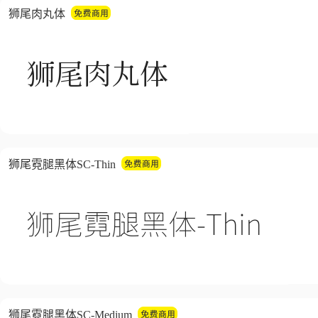
狮尾肉丸体
狮尾霓腿黑体SC-Thin
狮尾霓腿黑体SC-Medium