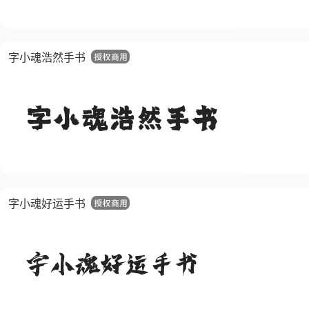
字小魂浩然手书
字小魂好运手书