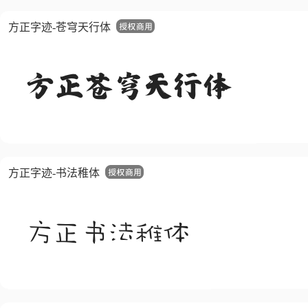
方正字迹-苍穹天行体
方正字迹-书法稚体