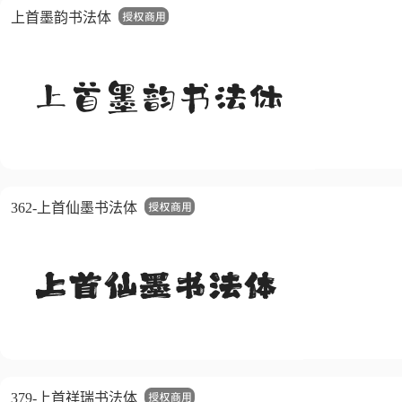
上首墨韵书法体
362-上首仙墨书法体
379-上首祥瑞书法体