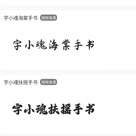
字小魂海棠手书
字小魂扶摇手书