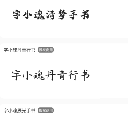
字小魂丹青行书
字小魂辰光手书