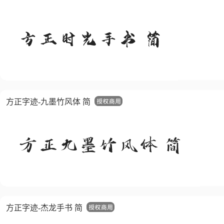
方正字迹-九墨竹风体 简
方正字迹-杰龙手书 简