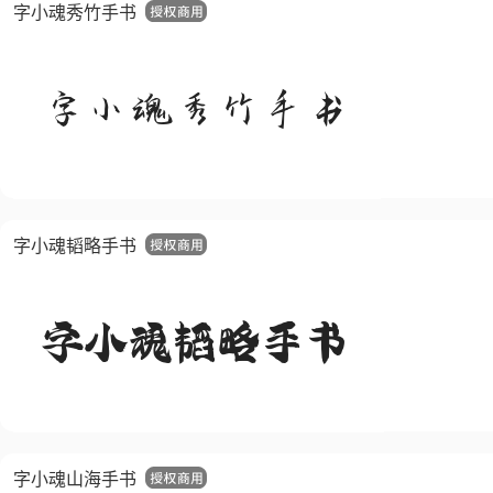
字小魂秀竹手书
字小魂韬略手书
字小魂山海手书