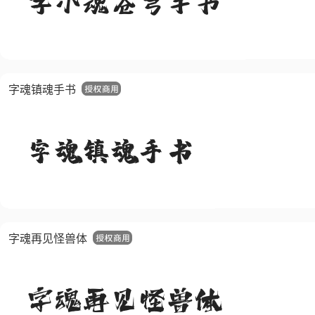
字魂镇魂手书
字魂再见怪兽体