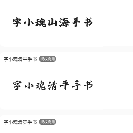
字小魂清平手书
字小魂清梦手书