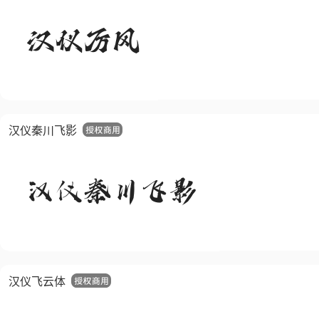
汉仪秦川飞影
汉仪飞云体