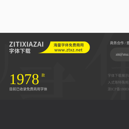
商务合作 / 
ziti@ztxz
1978
款
字体下载展示
入式等特殊用
目前已收录免费商用字体
浙ICP备18003