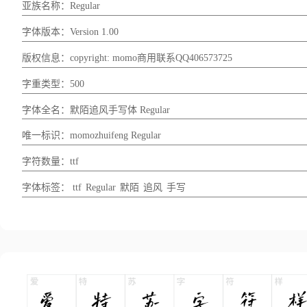
亚族名称：Regular
字体版本：Version 1.00
版权信息：copyright: momo商用联系QQ406573725
字重类型：500
字体全名：默陌追风手写体 Regular
唯一标识：momozhuifeng Regular
字符数量：ttf
字体标签：
ttf
Regular
默陌
追风
手写