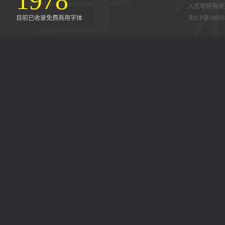
1978
入式等特殊用
目前已收录免费商用字体
浙ICP备18003