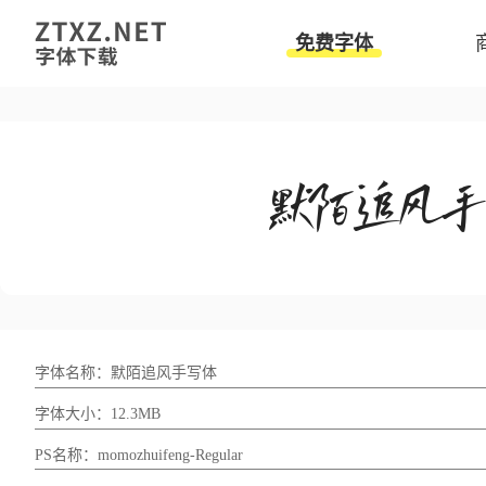
免费字体
字体名称：默陌追风手写体
字体大小：12.3MB
PS名称：momozhuifeng-Regular