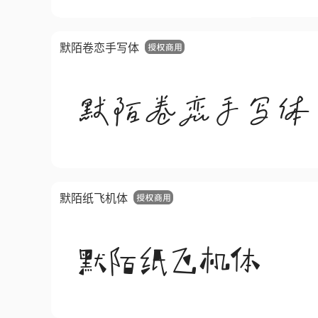
默陌卷恋手写体
默陌纸飞机体