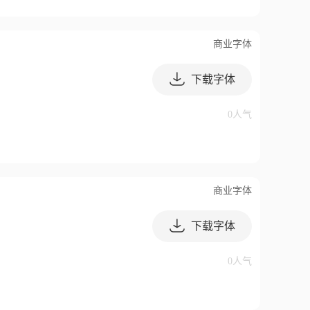
商业字体
下载字体
0人气
商业字体
下载字体
0人气