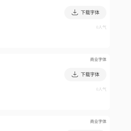
下载字体
0人气
商业字体
下载字体
0人气
商业字体