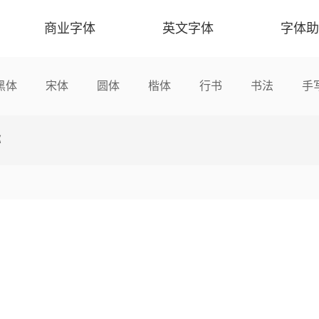
商业字体
英文字体
字体助
黑体
宋体
圆体
楷体
行书
书法
手