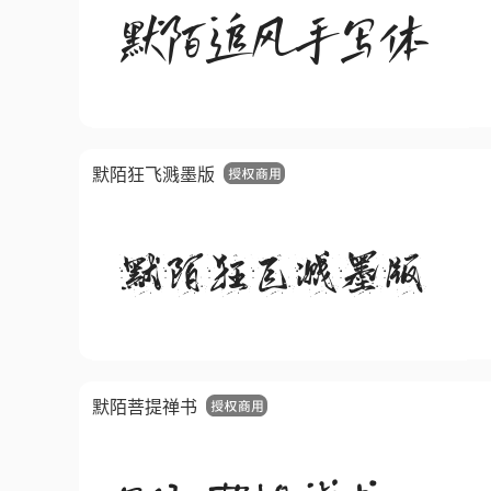
默陌狂飞溅墨版
默陌菩提禅书