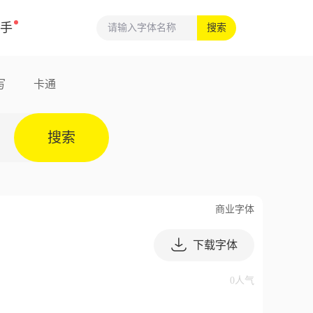
手
搜索
写
卡通
搜索
商业字体
下载字体
0人气