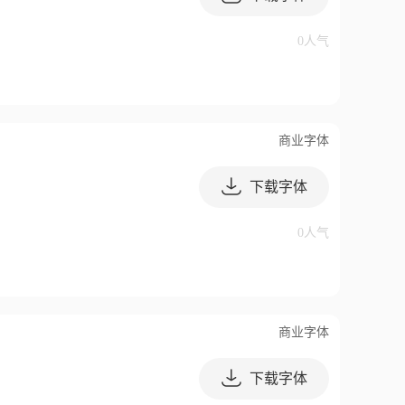
0人气
商业字体
下载字体
0人气
商业字体
下载字体