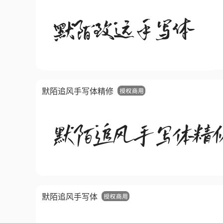
默陌追风手写体精修
默陌追风手写体