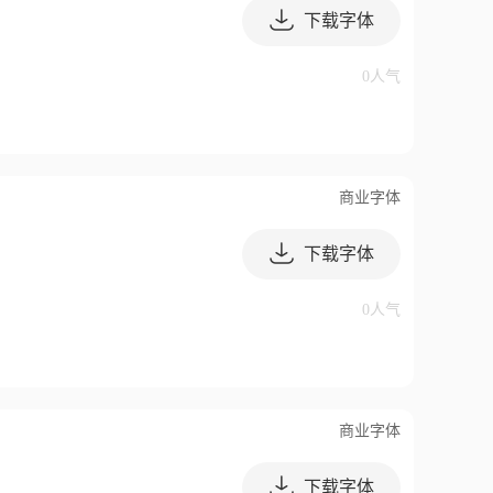
下载字体
0人气
商业字体
下载字体
0人气
商业字体
下载字体