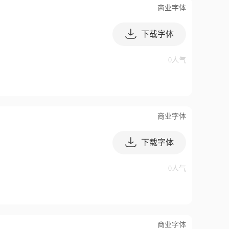
商业字体
下载字体
0人气
商业字体
下载字体
0人气
商业字体