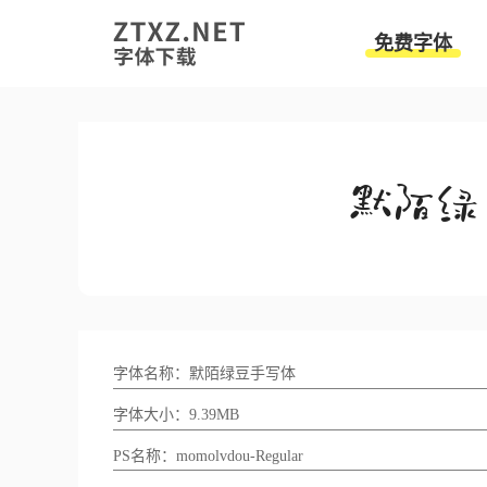
免费字体
字体名称：默陌绿豆手写体
字体大小：9.39MB
PS名称：momolvdou-Regular