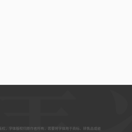
版权，字体版权归原作者所有，若要将字体用于商标、转售品或嵌