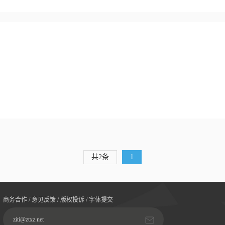
共2条
1
商务合作 / 意见反馈 / 版权投诉 / 字体提交
ziti@ztxz.net