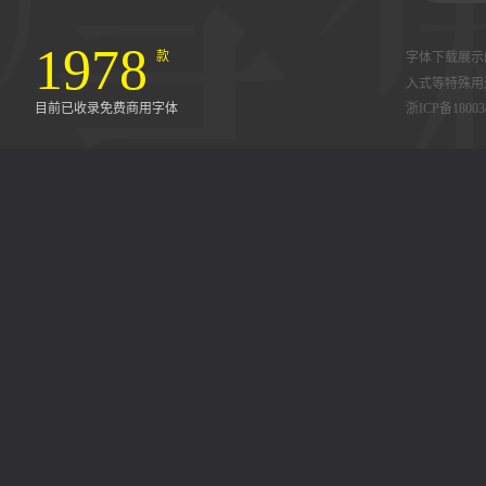
1978
款
字体下载展示
入式等特殊用
目前已收录免费商用字体
浙ICP备18003