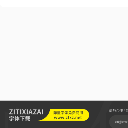
商务合作 / 
ziti@ztxz