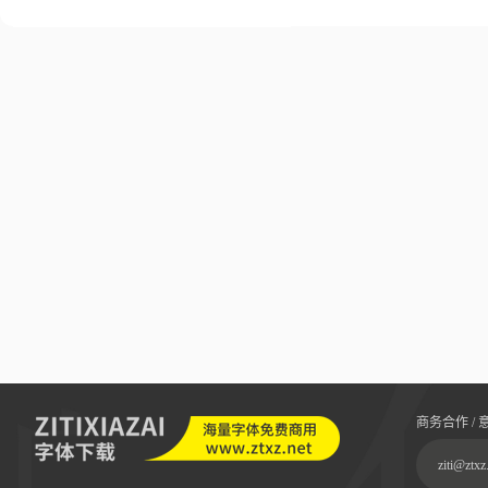
商务合作 / 
ziti@ztxz