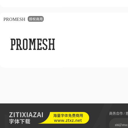
PROMESH
商务合作 / 
ziti@ztxz