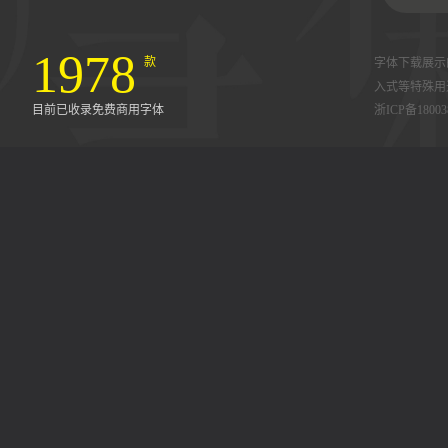
1978
款
字体下载展示
入式等特殊用
目前已收录免费商用字体
浙ICP备18003