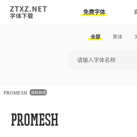
免费字体
全部
黑体
PROMESH