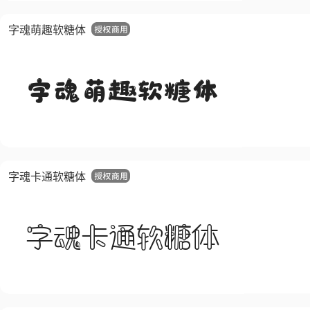
字魂萌趣软糖体
字魂卡通软糖体