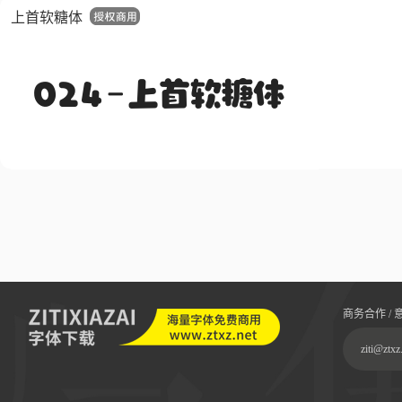
上首软糖体
商务合作 / 
ziti@ztxz