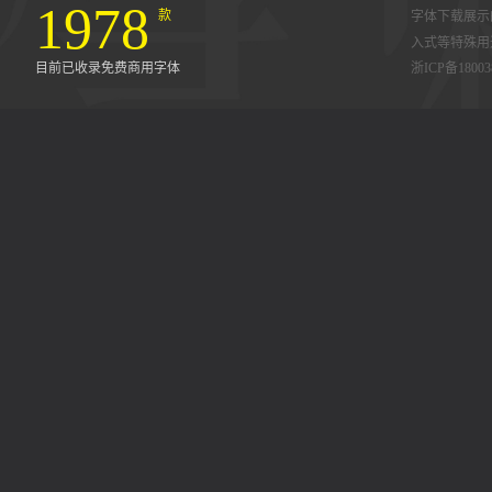
1978
款
字体下载展示
入式等特殊用
目前已收录免费商用字体
浙ICP备18003