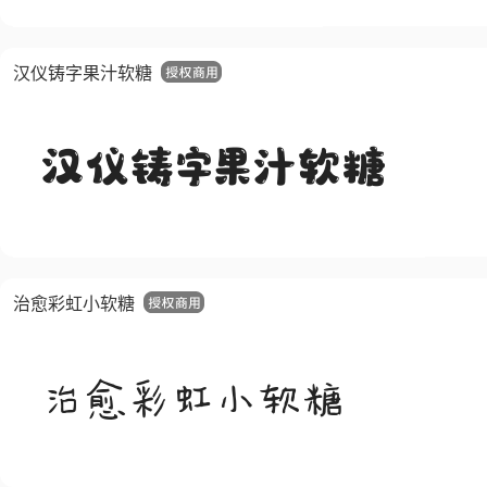
汉仪铸字果汁软糖
治愈彩虹小软糖