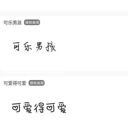
可乐男孩
可爱得可爱