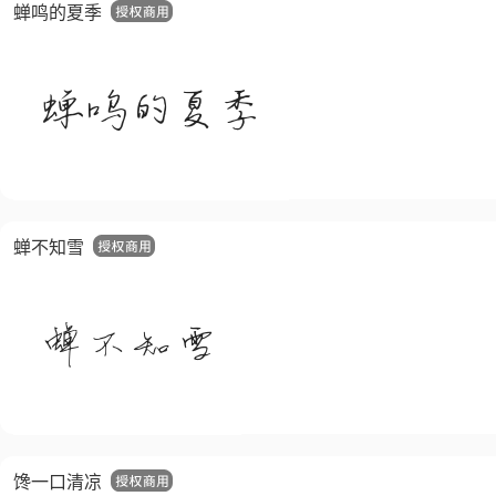
蝉鸣的夏季
蝉不知雪
馋一口清凉