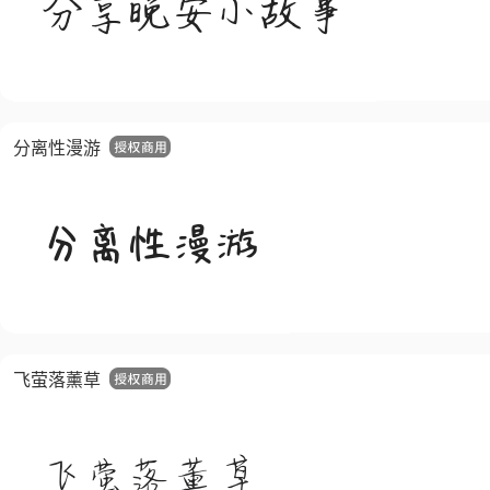
分离性漫游
飞萤落薰草