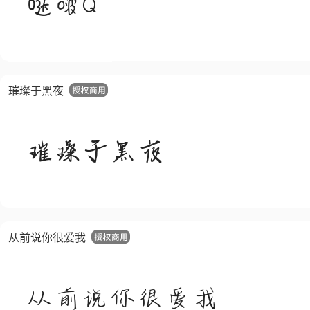
璀璨于黑夜
从前说你很爱我