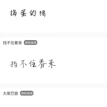
挡不住春来
大尾巴狼