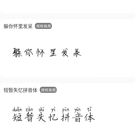
躲你怀里发呆
短暂失忆拼音体