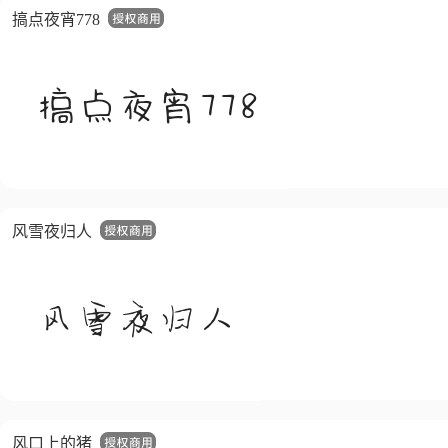
搞点夜宵778
风雪夜归人
风口上的猪