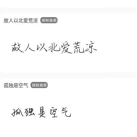
故人以北爱荒凉
孤独是空气