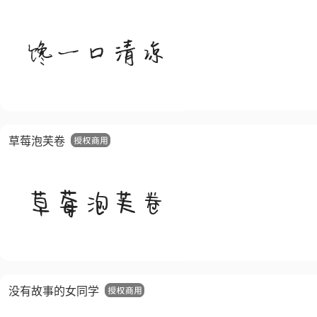
草莓泡芙卷
没有故事的女同学