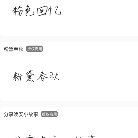
粉黛春秋
分享晚安小故事