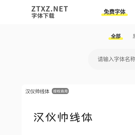
免费字体
全部
汉仪帅线体