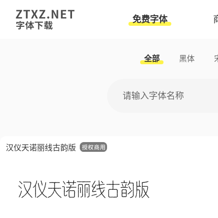
免费字体
全部
黑体
汉仪天诺丽线古韵版