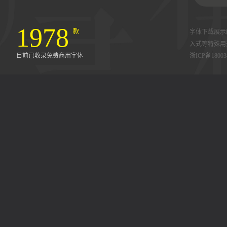
1978
款
字体下载展示
入式等特殊用
目前已收录免费商用字体
浙ICP备18003