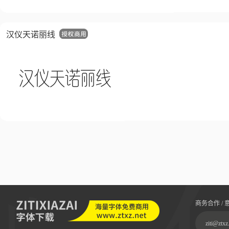
汉仪天诺丽线
商务合作 / 
ziti@ztxz