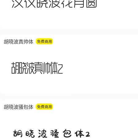
胡晓波真帅体
胡晓波骚包体