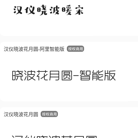
汉仪晓波花月圆-阿里智能版
汉仪晓波花月圆