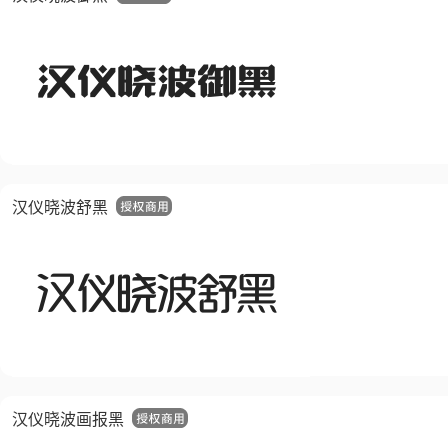
汉仪晓波舒黑
汉仪晓波画报黑