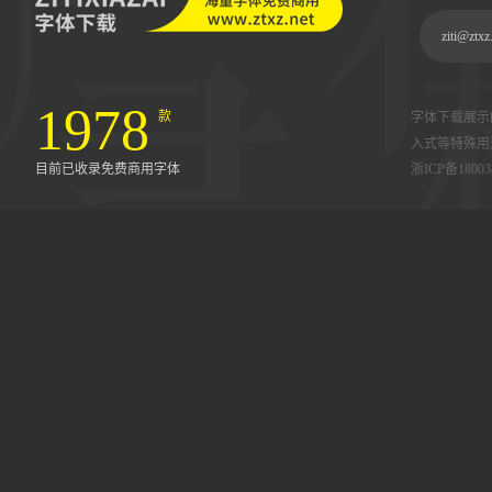
ziti@ztxz
1978
款
字体下载展示
入式等特殊用
目前已收录免费商用字体
浙ICP备18003