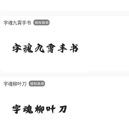
字魂九霄手书
字魂柳叶刀