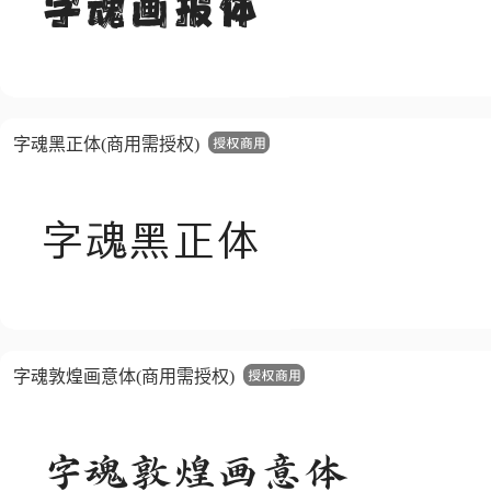
字魂黑正体(商用需授权)
字魂敦煌画意体(商用需授权)