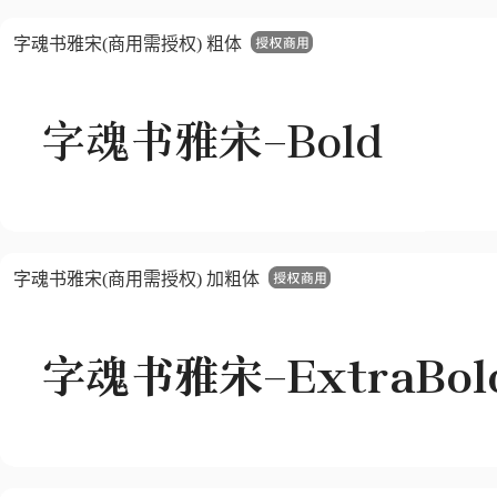
字魂书雅宋(商用需授权) 粗体
字魂书雅宋(商用需授权) 加粗体