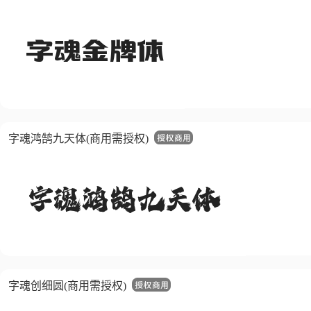
字魂鸿鹄九天体(商用需授权)
字魂创细圆(商用需授权)