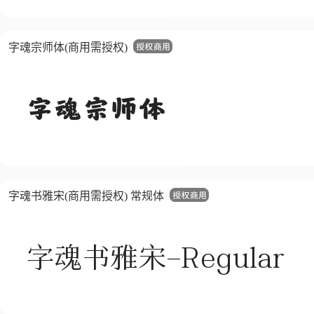
字魂宗师体(商用需授权)
字魂书雅宋(商用需授权) 常规体