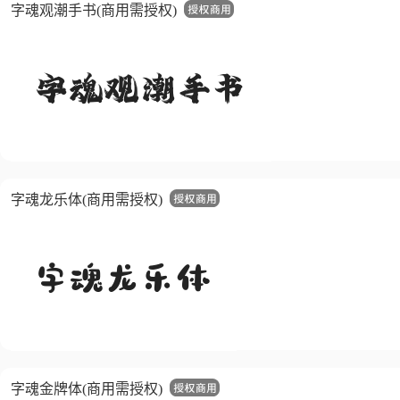
字魂观潮手书(商用需授权)
字魂龙乐体(商用需授权)
字魂金牌体(商用需授权)