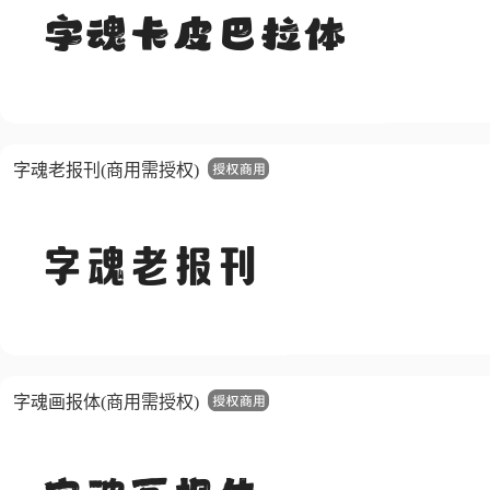
字魂老报刊(商用需授权)
字魂画报体(商用需授权)