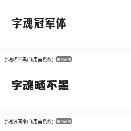
字魂晒不黑(商用需授权)
字魂漫画家(商用需授权)