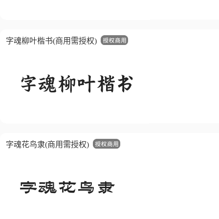
字魂柳叶楷书(商用需授权)
字魂花鸟隶(商用需授权)