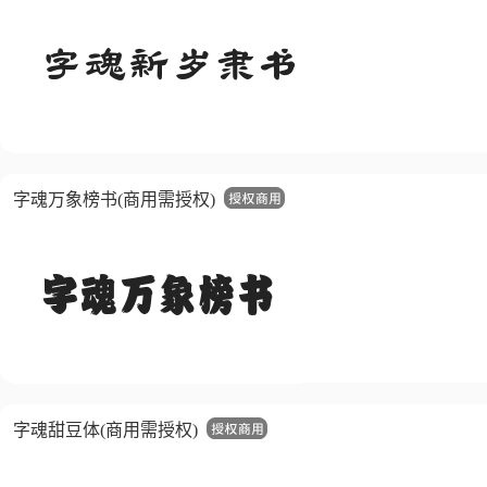
字魂万象榜书(商用需授权)
字魂甜豆体(商用需授权)