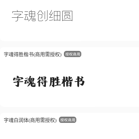
字魂得胜楷书(商用需授权)
字魂白润体(商用需授权)