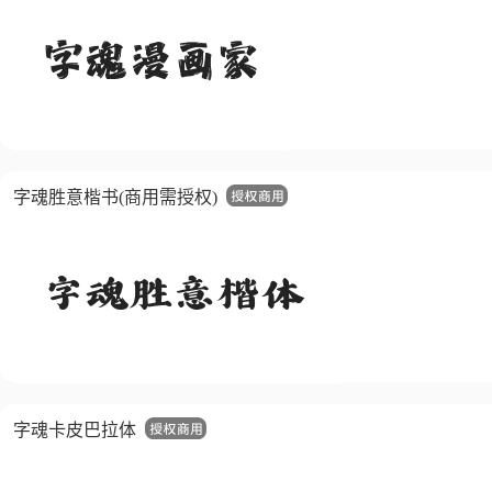
字魂胜意楷书(商用需授权)
字魂卡皮巴拉体