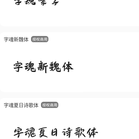
字魂新魏体
字魂夏日诗歌体