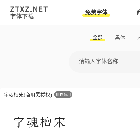
免费字体
全部
黑体
字魂檀宋(商用需授权)