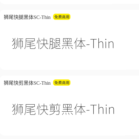
狮尾快腿黑体SC-Thin
狮尾快剪黑体SC-Thin