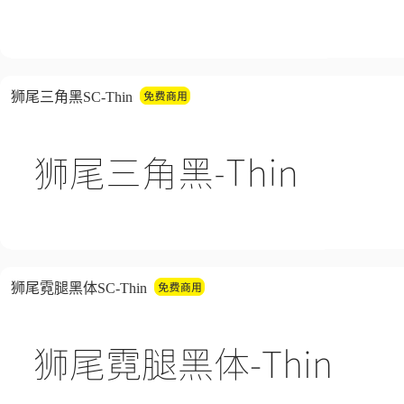
狮尾三角黑SC-Thin
狮尾霓腿黑体SC-Thin