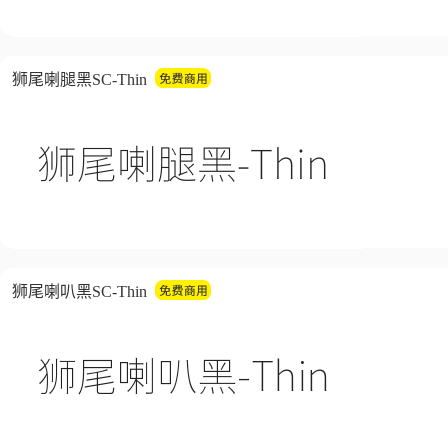
狮尾喇腿黑SC-Thin
狮尾喇叭黑SC-Thin