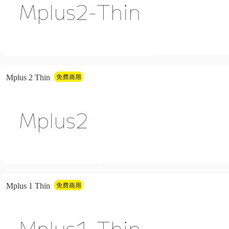
Mplus 2 Thin
Mplus 1 Thin