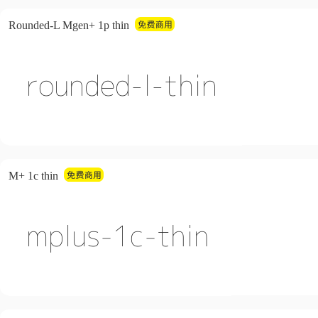
Rounded-L Mgen+ 1p thin
M+ 1c thin