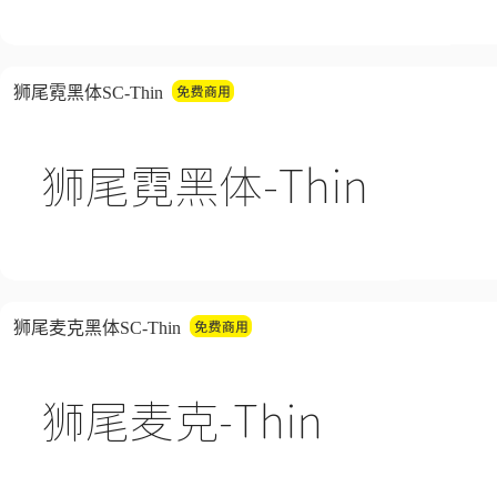
狮尾霓黑体SC-Thin
狮尾麦克黑体SC-Thin