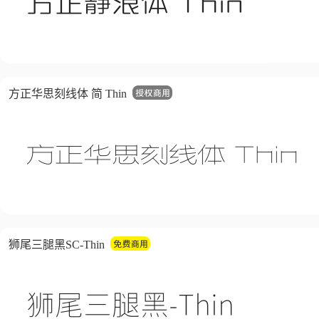
方正华思刻线体 简 Thin
狮尾三腿黑SC-Thin