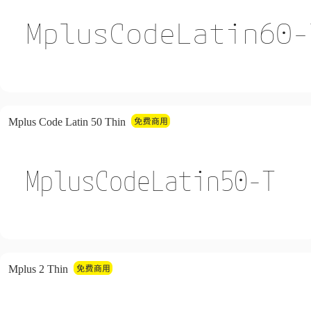
Mplus Code Latin 50 Thin
Mplus 2 Thin