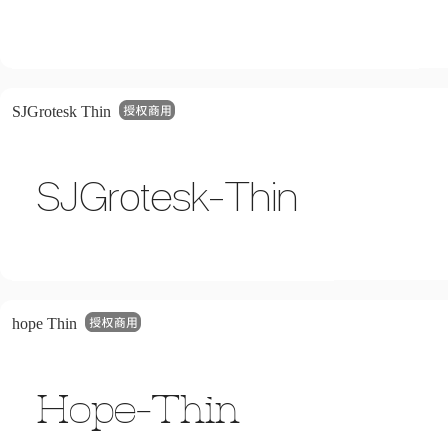
SJGrotesk Thin
hope Thin